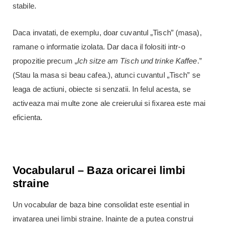
stabile.
Daca invatati, de exemplu, doar cuvantul „Tisch” (masa),
ramane o informatie izolata. Dar daca il folositi intr-o
propozitie precum „
Ich sitze am Tisch und trinke Kaffee
.”
(Stau la masa si beau cafea.), atunci cuvantul „Tisch” se
leaga de actiuni, obiecte si senzatii. In felul acesta, se
activeaza mai multe zone ale creierului si fixarea este mai
eficienta.
Vocabularul – Baza oricarei limbi
straine
Un vocabular de baza bine consolidat este esential in
invatarea unei limbi straine. Inainte de a putea construi