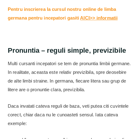
Pentru inscrierea la cursul nostru online de limba
germana pentru incepatori gasiti
AICI>> informatii
Pronuntia – reguli simple, previzibile
Multi cursanti incepatori se tem de pronuntia limbii germane.
In realitate, aceasta este relativ previzibila, spre deosebire
de alte limbi straine. In germana, fiecare litera sau grup de
litere are o pronuntie clara, previzibila.
Daca invatati cateva reguli de baza, veti putea citi cuvintele
corect, chiar daca nu le cunoasteti sensul. Iata cateva
exemple: