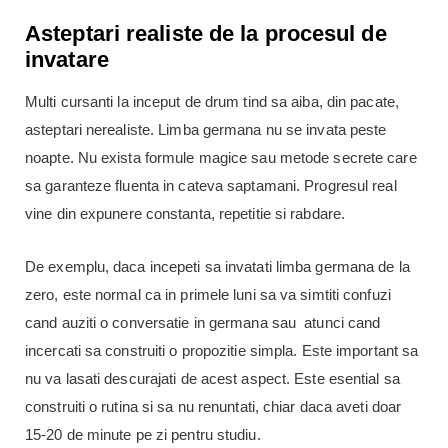
Asteptari realiste de la procesul de
invatare
Multi cursanti la inceput de drum tind sa aiba, din pacate,
asteptari nerealiste. Limba germana nu se invata peste
noapte. Nu exista formule magice sau metode secrete care
sa garanteze fluenta in cateva saptamani. Progresul real
vine din expunere constanta, repetitie si rabdare.
De exemplu, daca incepeti sa invatati limba germana de la
zero, este normal ca in primele luni sa va simtiti confuzi
cand auziti o conversatie in germana sau atunci cand
incercati sa construiti o propozitie simpla. Este important sa
nu va lasati descurajati de acest aspect. Este esential sa
construiti o rutina si sa nu renuntati, chiar daca aveti doar
15-20 de minute pe zi pentru studiu.