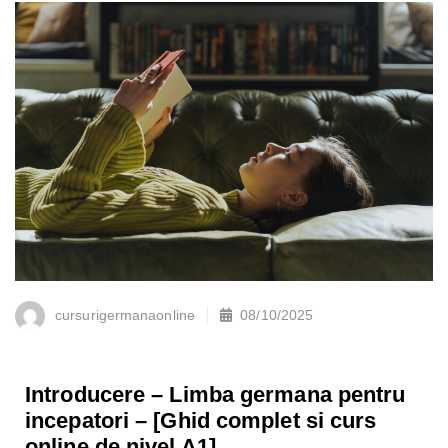
cursurigermanaonline
08/10/2025
Introducere – Limba germana pentru
incepatori – [Ghid complet si curs
online de nivel A1]