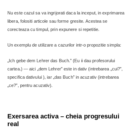
Nu este cazul sa va ingrijorati daca la inceput, in exprimarea
libera, folositi articole sau forme gresite. Acestea se
corecteaza cu timpul, prin expunere si repetitie.
Un exemplu de utilizare a cazurilor intr-o propozitie simpla:
„Ich gebe dem Lehrer das Buch.” (Eu ii dau profesorului
cartea.) — aici „dem Lehrer” este in dativ (intrebarea „cui?”,
specifica dativului ), iar „das Buch” in acuzativ (intrebarea
„ce?”, pentru acuzativ).
Exersarea activa – cheia progresului
real