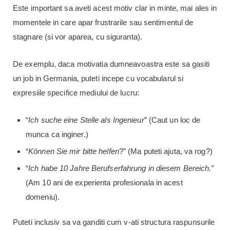
Este important sa aveti acest motiv clar in minte, mai ales in
momentele in care apar frustrarile sau sentimentul de
stagnare (si vor aparea, cu siguranta).
De exemplu, daca motivatia dumneavoastra este sa gasiti
un job in Germania, puteti incepe cu vocabularul si
expresiile specifice mediului de lucru:
“
Ich suche eine Stelle als Ingenieur
” (Caut un loc de
munca ca inginer.)
“
K
ö
nnen Sie mir bitte helfen
?” (Ma puteti ajuta, va rog?)
“
Ich habe 10 Jahre Berufserfahrung in diesem Bereich.”
(Am 10 ani de experienta profesionala in acest
domeniu).
Puteti inclusiv sa va ganditi cum v-ati structura raspunsurile