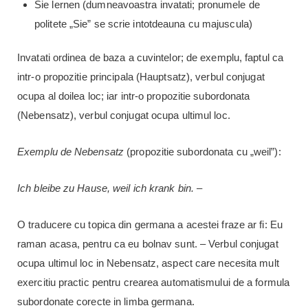
Sie lernen (dumneavoastra invatati; pronumele de
politete „Sie” se scrie intotdeauna cu majuscula)
Invatati ordinea de baza a cuvintelor; de exemplu, faptul ca
intr-o propozitie principala (Hauptsatz), verbul conjugat
ocupa al doilea loc; iar intr-o propozitie subordonata
(Nebensatz), verbul conjugat ocupa ultimul loc.
Exemplu de Nebensatz
(propozitie subordonata cu „weil”):
Ich bleibe zu Hause, weil ich krank bin.
–
O traducere cu topica din germana a acestei fraze ar fi: Eu
raman acasa, pentru ca eu bolnav sunt. – Verbul conjugat
ocupa ultimul loc in Nebensatz, aspect care necesita mult
exercitiu practic pentru crearea automatismului de a formula
subordonate corecte in limba germana.