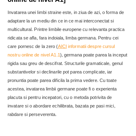
Invatarea unei limbi straine este, in ziua de azi, o forma de
adaptare la un mediu din ce in ce mai interconectat si
multicultural. Printre limbile europene cu relevanta practica
ridicata se afla, fara indoiala, limba germana. Pentru cei
care pornesc de la zero (
AICI
informatii despre cursul
nostru online de nivel A1.1
), germana poate parea la inceput
rigida sau greu de descifrat. Structurile gramaticale, genul
substantivelor si declinarile pot parea complicate, iar
pronuntia poate parea dificila la prima vedere. Cu toate
acestea, invatarea limbii germane poate fi o experienta
placuta si pentru incepatori, cu o metoda potrivita de
invatare si o abordare echilibrata, bazata pe pasi mici,
rabdare si perseverenta.