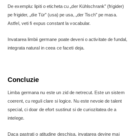
De exemplu: lipiti o eticheta cu „der Kühlschrank” (frigider)
pe frigider, „die Tür” (usa) pe usa, „der Tisch” pe masa.
Astfel, veti fi expus constant la vocabular.
Invatarea limbii germane poate deveni o activitate de fundal,
integrata natural in ceea ce faceti deja.
Concluzie
Limba germana nu este un zid de netrecut. Este un sistem
coerent, cu reguli clare si logice. Nu este nevoie de talent
special, ci doar de efort sustinut si de curiozitatea de a
intelege.
Daca pastrati o atitudine deschisa, invatarea devine mai