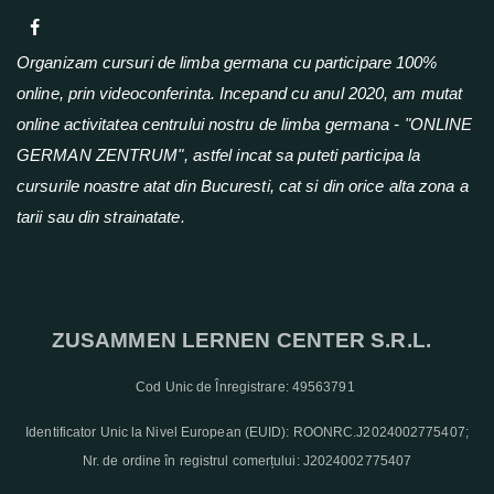
Organizam cursuri de limba germana cu participare 100%
online, prin videoconferinta. Incepand cu anul 2020, am mutat
online activitatea centrului nostru de limba germana - "ONLINE
GERMAN ZENTRUM", astfel incat sa puteti participa la
cursurile noastre atat din Bucuresti, cat si din orice alta zona a
tarii sau din strainatate.
ZUSAMMEN LERNEN CENTER S.R.L.
C
od Unic de Înregistrare: 49563791
Identificator Unic la Nivel European (EUID): ROONRC.J2024002775407;
Nr. de ordine în registrul comerțului: J2024002775407