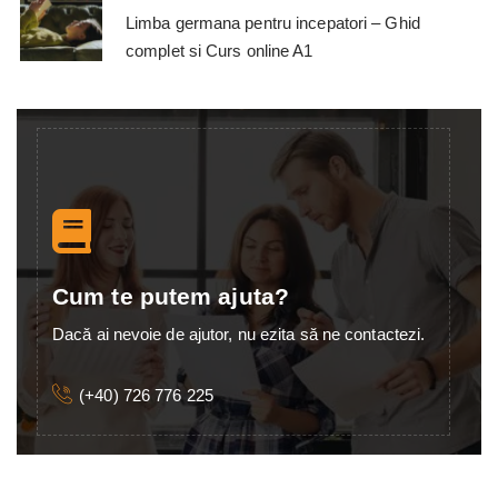
Limba germana pentru incepatori – Ghid
complet si Curs online A1
Cum te putem ajuta?
Dacă ai nevoie de ajutor, nu ezita să ne contactezi.
(+40) 726 776 225