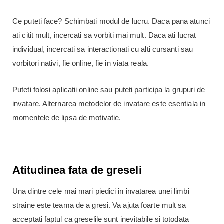
Ce puteti face? Schimbati modul de lucru. Daca pana atunci
ati citit mult, incercati sa vorbiti mai mult. Daca ati lucrat
individual, incercati sa interactionati cu alti cursanti sau
vorbitori nativi, fie online, fie in viata reala.
Puteti folosi aplicatii online sau puteti participa la grupuri de
invatare. Alternarea metodelor de invatare este esentiala in
momentele de lipsa de motivatie.
Atitudinea fata de greseli
Una dintre cele mai mari piedici in invatarea unei limbi
straine este teama de a gresi. Va ajuta foarte mult sa
acceptati faptul ca greselile sunt inevitabile si totodata