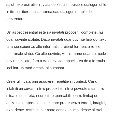
salut, expresii utile in viata de zi cu zi, posibile dialoguri utile
in timpul liber sau la munca sau dialoguri simple de
prezentare.
Un aspect esential este sa invatati propozitii complete, nu
doar cuvinte izolate. Daca invatati doar cuvinte fara context,
fara conexiuni cu alte informatii, creierul formeaza retele
neuronale slabe. Cu alte cuvinte, veti ramane doar cu acele
cuvinte izolate, fara a va dezvolta capacitatea de a formula
idei intr-un mod creativ si autonom.
Creierul invata prin asociere, repetitie si context. Cand
intalniti un cuvant intr-o propozitie, intr-o poveste sau intr-o
situatie concreta, neuronii responsabili pentru limbaj se
activeaza impreuna cu cei care proceseaza emotii, imagini,
experiente. Astfel sunt create conexiuni mai dense si mai