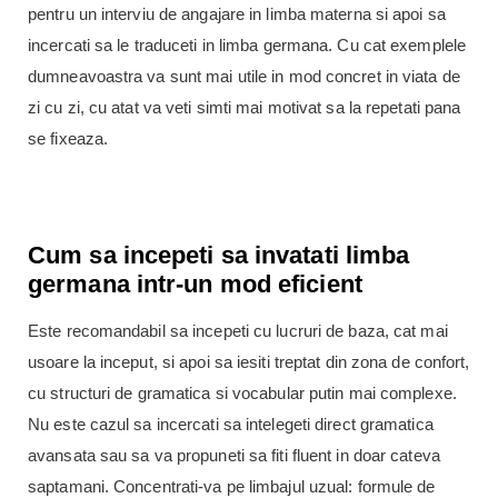
pentru un interviu de angajare in limba materna si apoi sa
incercati sa le traduceti in limba germana. Cu cat exemplele
dumneavoastra va sunt mai utile in mod concret in viata de
zi cu zi, cu atat va veti simti mai motivat sa la repetati pana
se fixeaza.
Cum sa incepeti sa invatati limba
germana intr-un mod eficient
Este recomandabil sa incepeti cu lucruri de baza, cat mai
usoare la inceput, si apoi sa iesiti treptat din zona de confort,
cu structuri de gramatica si vocabular putin mai complexe.
Nu este cazul sa incercati sa intelegeti direct gramatica
avansata sau sa va propuneti sa fiti fluent in doar cateva
saptamani. Concentrati-va pe limbajul uzual: formule de