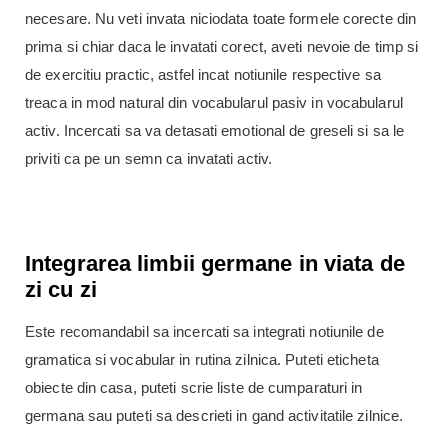
necesare. Nu veti invata niciodata toate formele corecte din
prima si chiar daca le invatati corect, aveti nevoie de timp si
de exercitiu practic, astfel incat notiunile respective sa
treaca in mod natural din vocabularul pasiv in vocabularul
activ. Incercati sa va detasati emotional de greseli si sa le
priviti ca pe un semn ca invatati activ.
Integrarea limbii germane in viata de
zi cu zi
Este recomandabil sa incercati sa integrati notiunile de
gramatica si vocabular in rutina zilnica. Puteti eticheta
obiecte din casa, puteti scrie liste de cumparaturi in
germana sau puteti sa descrieti in gand activitatile zilnice.