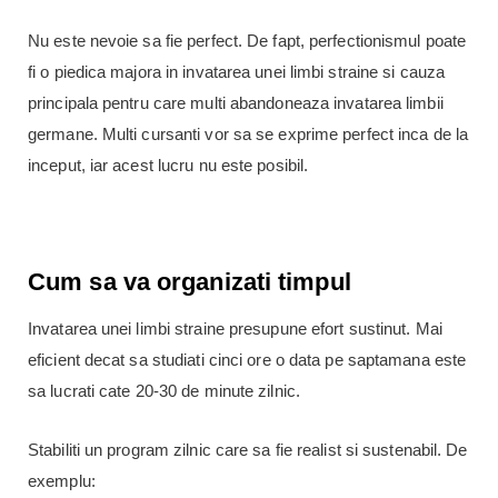
Nu este nevoie sa fie perfect. De fapt, perfectionismul poate
fi o piedica majora in invatarea unei limbi straine si cauza
principala pentru care multi abandoneaza invatarea limbii
germane. Multi cursanti vor sa se exprime perfect inca de la
inceput, iar acest lucru nu este posibil.
Cum sa va organizati timpul
Invatarea unei limbi straine presupune efort sustinut. Mai
eficient decat sa studiati cinci ore o data pe saptamana este
sa lucrati cate 20-30 de minute zilnic.
Stabiliti un program zilnic care sa fie realist si sustenabil. De
exemplu: