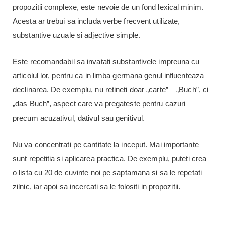
propozitii complexe, este nevoie de un fond lexical minim.
Acesta ar trebui sa includa verbe frecvent utilizate,
substantive uzuale si adjective simple.
Este recomandabil sa invatati substantivele impreuna cu
articolul lor, pentru ca in limba germana genul influenteaza
declinarea. De exemplu, nu retineti doar „carte” – „Buch”, ci
„das Buch”, aspect care va pregateste pentru cazuri
precum acuzativul, dativul sau genitivul.
Nu va concentrati pe cantitate la inceput. Mai importante
sunt repetitia si aplicarea practica. De exemplu, puteti crea
o lista cu 20 de cuvinte noi pe saptamana si sa le repetati
zilnic, iar apoi sa incercati sa le folositi in propozitii.