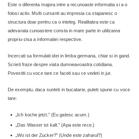
Este o diferenta majora intre a recunoaste informatia si a o
folosi activ. Multi cursanti au impresia ca stapanesc o
structura doar pentru ca o inteleg. Realitatea este ca
adevarata cunoastere consta in mare parte in utilizarea
propriu-zisa a informatiei respective.
Incercati sa formulati idei in limba germana, chiar si in gand.
Scrieti fraze despre viata dumneavoastra cotidiana.
Povestiti cu voce tare ce faceti sau ce vedeti in jur.
De exemplu, daca sunteti in bucatarie, puteti spune cu voce
tare:
„Ich koche jetzt.” (Eu gatesc acum.)
„Das Wasser ist kalt.” (Apa este rece.)
„Wo ist der Zucker?” (Unde este zaharul?)