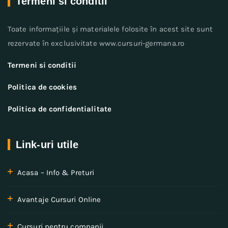
Termeni si conditii
Toate informațiile și materialele folosite în acest site sunt
rezervate în exclusivitate www.cursuri-germana.ro
Termeni si conditii
Politica de cookies
Politica de confidentialitate
Link-uri utile
Acasa – Info & Preturi
Avantaje Cursuri Online
Cursuri pentru companii