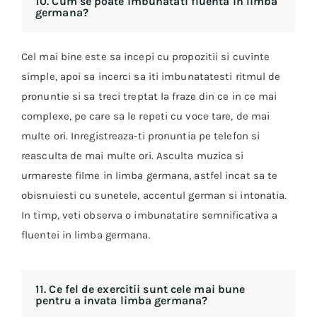
10. Cum se poate imbunatati fluenta in limba
germana?
Cel mai bine este sa incepi cu propozitii si cuvinte
simple, apoi sa incerci sa iti imbunatatesti ritmul de
pronuntie si sa treci treptat la fraze din ce in ce mai
complexe, pe care sa le repeti cu voce tare, de mai
multe ori. Inregistreaza-ti pronuntia pe telefon si
reasculta de mai multe ori. Asculta muzica si
urmareste filme in limba germana, astfel incat sa te
obisnuiesti cu sunetele, accentul german si intonatia.
In timp, veti observa o imbunatatire semnificativa a
fluentei in limba germana.
11. Ce fel de exercitii sunt cele mai bune
pentru a invata limba germana?