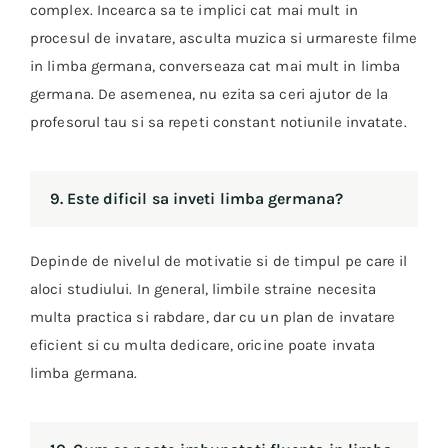
complex. Incearca sa te implici cat mai mult in
procesul de invatare, asculta muzica si urmareste filme
in limba germana, converseaza cat mai mult in limba
germana. De asemenea, nu ezita sa ceri ajutor de la
profesorul tau si sa repeti constant notiunile invatate.
9. Este dificil sa inveti limba germana?
Depinde de nivelul de motivatie si de timpul pe care il
aloci studiului. In general, limbile straine necesita
multa practica si rabdare, dar cu un plan de invatare
eficient si cu multa dedicare, oricine poate invata
limba germana.