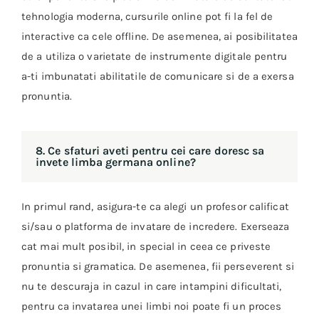
tehnologia moderna, cursurile online pot fi la fel de
interactive ca cele offline. De asemenea, ai posibilitatea
de a utiliza o varietate de instrumente digitale pentru
a-ti imbunatati abilitatile de comunicare si de a exersa
pronuntia.
8. Ce sfaturi aveti pentru cei care doresc sa
invete limba germana online?
In primul rand, asigura-te ca alegi un profesor calificat
si/sau o platforma de invatare de incredere. Exerseaza
cat mai mult posibil, in special in ceea ce priveste
pronuntia si gramatica. De asemenea, fii perseverent si
nu te descuraja in cazul in care intampini dificultati,
pentru ca invatarea unei limbi noi poate fi un proces