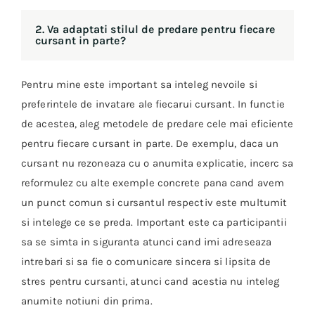
2. Va adaptati stilul de predare pentru fiecare
cursant in parte?
Pentru mine este important sa inteleg nevoile si
preferintele de invatare ale fiecarui cursant. In functie
de acestea, aleg metodele de predare cele mai eficiente
pentru fiecare cursant in parte. De exemplu, daca un
cursant nu rezoneaza cu o anumita explicatie, incerc sa
reformulez cu alte exemple concrete pana cand avem
un punct comun si cursantul respectiv este multumit
si intelege ce se preda. Important este ca participantii
sa se simta in siguranta atunci cand imi adreseaza
intrebari si sa fie o comunicare sincera si lipsita de
stres pentru cursanti, atunci cand acestia nu inteleg
anumite notiuni din prima.