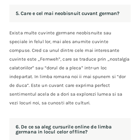
5. Care e cel mai neobisnuit cuvant german?
Exista multe cuvinte germane neobisnuite sau
speciale in felul lor, mai ales anumite cuvinte
compuse. Cred ca unul dintre cele mai interesante
cuvinte este „Fernweh”, care se traduce prin „nostalgia
calatoriilor” sau “dorul de a pleca” intr-un loc
indepartat. In limba romana noi ii mai spunem si “dor
de duca”. Este un cuvant care exprima perfect
sentimentul acela de a dori sa explorezi lumea si sa
vezi locuri noi, sa cunosti alte culturi.
6. De ce sa aleg cursurile online de limba
germana in locul celor offline?