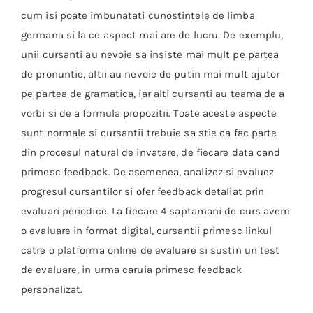
cum isi poate imbunatati cunostintele de limba
germana si la ce aspect mai are de lucru. De exemplu,
unii cursanti au nevoie sa insiste mai mult pe partea
de pronuntie, altii au nevoie de putin mai mult ajutor
pe partea de gramatica, iar alti cursanti au teama de a
vorbi si de a formula propozitii. Toate aceste aspecte
sunt normale si cursantii trebuie sa stie ca fac parte
din procesul natural de invatare, de fiecare data cand
primesc feedback. De asemenea, analizez si evaluez
progresul cursantilor si ofer feedback detaliat prin
evaluari periodice. La fiecare 4 saptamani de curs avem
o evaluare in format digital, cursantii primesc linkul
catre o platforma online de evaluare si sustin un test
de evaluare, in urma caruia primesc feedback
personalizat.