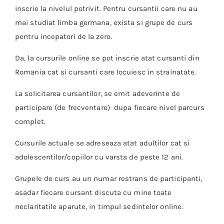
inscrie la nivelul potrivit. Pentru cursantii care nu au
mai studiat limba germana, exista si grupe de curs
pentru incepatori de la zero.
Da, la cursurile online se pot inscrie atat cursanti din
Romania cat si cursanti care locuiesc in strainatate.
La solicitarea cursantilor, se emit adeverinte de
participare (de frecventare) dupa fiecare nivel parcurs
complet.
Cursurile actuale se adreseaza atat adultilor cat si
adolescentilor/copiilor cu varsta de peste 12 ani.
Grupele de curs au un numar restrans de participanti,
asadar fiecare cursant discuta cu mine toate
neclaritatile aparute, in timpul sedintelor online.