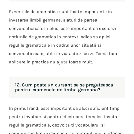
Exercitiile de gramatica sunt foarte importante in
invatarea limbii germane, alaturi de partea
conversationala. In plus, este important sa exersezi
notiunile de gramatica in context, adica sa aplici
regulile gramaticale in cadrul unor situatii si
conversatii reale, utile in viata de zi cu zi. Teoria fara
aplicare in practica nu ajuta foarte mult.
12. Cum poate un cursant sa se pregateasca
pentru examenele de limba germana?
In primul rand, este important sa aloci suficient timp
pentru invatare si pentru efectuarea temelor. Invata
regulile gramaticale, dezvolta-ti vocabularul si
comunica in limba germana, cu ajutorul unui partener