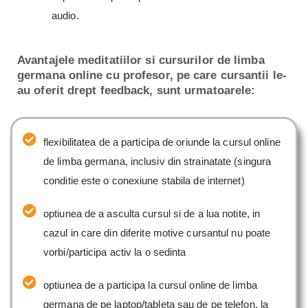
audio.
Avantajele meditatiilor si cursurilor de limba
germana online cu profesor, pe care cursantii le-
au oferit drept feedback, sunt urmatoarele:
flexibilitatea de a participa de oriunde la cursul online
de limba germana, inclusiv din strainatate (singura
conditie este o conexiune stabila de internet)
optiunea de a asculta cursul si de a lua notite, in
cazul in care din diferite motive cursantul nu poate
vorbi/participa activ la o sedinta
optiunea de a participa la cursul online de limba
germana de pe laptop/tableta sau de pe telefon, la