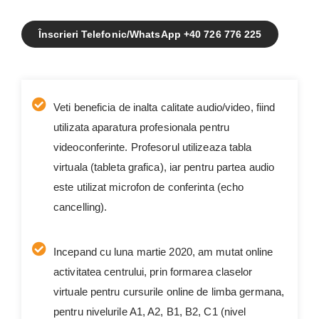
Înscrieri Telefonic/WhatsApp +40 726 776 225
Veti beneficia de inalta calitate audio/video, fiind
utilizata aparatura profesionala pentru
videoconferinte. Profesorul utilizeaza tabla
virtuala (tableta grafica), iar pentru partea audio
este utilizat microfon de conferinta (echo
cancelling).
Incepand cu luna martie 2020, am mutat online
activitatea centrului, prin formarea claselor
virtuale pentru cursurile online de limba germana,
pentru nivelurile A1, A2, B1, B2, C1 (nivel