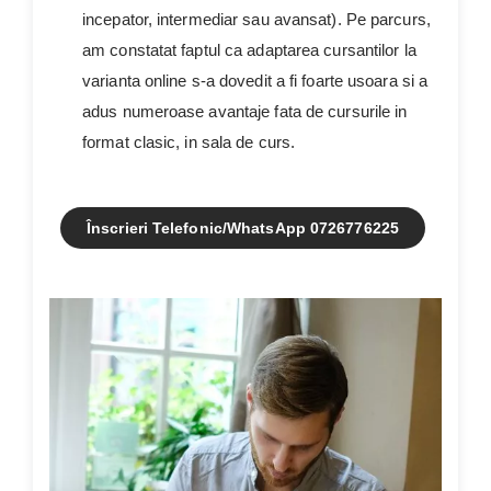
incepator, intermediar sau avansat). Pe parcurs,
am constatat faptul ca adaptarea cursantilor la
varianta online s-a dovedit a fi foarte usoara si a
adus numeroase avantaje fata de cursurile in
format clasic, in sala de curs.
Înscrieri Telefonic/WhatsApp 0726776225