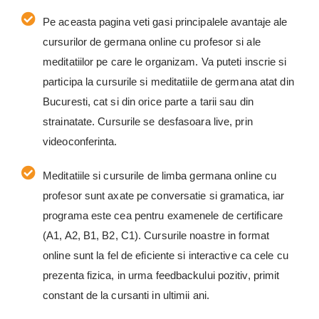
Pe aceasta pagina veti gasi principalele avantaje ale
cursurilor de germana online cu profesor si ale
meditatiilor pe care le organizam. Va puteti inscrie si
participa la cursurile si meditatiile de germana atat din
Bucuresti, cat si din orice parte a tarii sau din
strainatate. Cursurile se desfasoara live, prin
videoconferinta.
Meditatiile si cursurile de limba germana online cu
profesor sunt axate pe conversatie si gramatica, iar
programa este cea pentru examenele de certificare
(A1, A2, B1, B2, C1). Cursurile noastre in format
online sunt la fel de eficiente si interactive ca cele cu
prezenta fizica, in urma feedbackului pozitiv, primit
constant de la cursanti in ultimii ani.