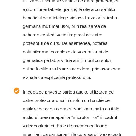
utilizarea unei table virtuale de catre profesor, cu
ajutorul unei tablete grafice, le ofera cursantilor
beneficiul de a intelege sintaxa frazelor in limba
germana mult mai usor, prin realizarea de
scheme explicative in timp real de catre
profesorul de curs. De asemenea, notarea
notiunilor mai complexe de vocabular si de
gramatica pe tabla virtuala in timpul cursului
online faciliteaza fixarea acestora, prin asocierea
vizuala cu explicatiile profesorului.
In ceea ce priveste partea audio, utilizarea de
catre profesor a unui microfon cu functie de
anulare de ecou ofera cursantilor o inalta calitate
audio si previne aparitia "microfoniilor" in cadrul
videoconferintei. Este de asemenea foarte
important ca participantii la curs sa utilizeze casti