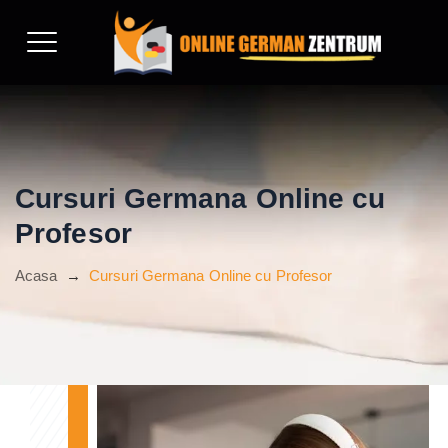
Cursuri Germana Online cu
Profesor
Acasa
→
Cursuri Germana Online cu Profesor